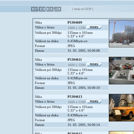
[
nazaj na GE39
]
Slika
P5304609
Višina x širina
1600 x 1200
Velikost pri 300dpi
135mm x 101mm
5.33" x 4.0"
Velikost na disku
0.45Mbyte-ov
Format
JPEG
Datum
31. 05. 2005, 16:00:08
Slika
P5304611
Višina x širina
1600 x 1200
Velikost pri 300dpi
135mm x 101mm
5.33" x 4.0"
Velikost na disku
0.41Mbyte-ov
Format
JPEG
Datum
31. 05. 2005, 16:00:10
Slika
P5304613
Višina x širina
1600 x 1200
Velikost pri 300dpi
135mm x 101mm
5.33" x 4.0"
Velikost na disku
0.43Mbyte-ov
Format
JPEG
Datum
31. 05. 2005, 16:00:14
Slika
P5304615