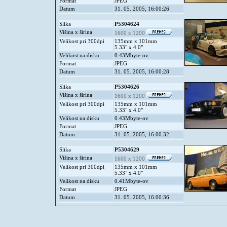
Format
JPEG
Datum
31. 05. 2005, 16:00:26
Slika
P5304624
Višina x širina
1600 x 1200
Velikost pri 300dpi
135mm x 101mm
5.33" x 4.0"
Velikost na disku
0.43Mbyte-ov
Format
JPEG
Datum
31. 05. 2005, 16:00:28
Slika
P5304626
Višina x širina
1600 x 1200
Velikost pri 300dpi
135mm x 101mm
5.33" x 4.0"
Velikost na disku
0.43Mbyte-ov
Format
JPEG
Datum
31. 05. 2005, 16:00:32
Slika
P5304629
Višina x širina
1600 x 1200
Velikost pri 300dpi
135mm x 101mm
5.33" x 4.0"
Velikost na disku
0.41Mbyte-ov
Format
JPEG
Datum
31. 05. 2005, 16:00:36