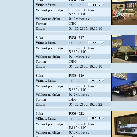
Višina x širina
1600 x 1200
Velikost pri 300dpi
135mm x 101mm
5.33" x 4.0"
Velikost na disku
0.42Mbyte-ov
Format
JPEG
Datum
31. 05. 2005, 16:00:16
Slika
P5304617
Višina x širina
1600 x 1200
Velikost pri 300dpi
135mm x 101mm
5.33" x 4.0"
Velikost na disku
0.44Mbyte-ov
Format
JPEG
Datum
31. 05. 2005, 16:00:18
Slika
P5304619
Višina x širina
1600 x 1200
Velikost pri 300dpi
135mm x 101mm
5.33" x 4.0"
Velikost na disku
0.42Mbyte-ov
Format
JPEG
Datum
31. 05. 2005, 16:00:22
Slika
P5304622
Višina x širina
1600 x 1200
Velikost pri 300dpi
135mm x 101mm
5.33" x 4.0"
Velikost na disku
0.46Mbyte-ov